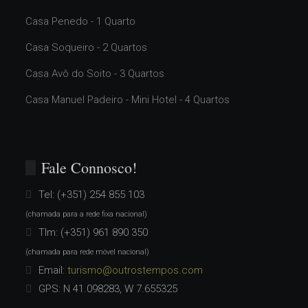
Casa Penedo - 1 Quarto
Casa Soqueiro - 2 Quartos
Casa Avô do Soito - 3 Quartos
Casa Manuel Padeiro - Mini Hotel - 4 Quartos
Fale Connosco!
Tel:
(+351) 254 855 103
(chamada para a rede fixa nacional)
Tlm:
(+351) 961 890 350
(chamada para rede móvel nacional)
Email:
turismo@outrostempos.com
GPS: N 41.098283, W 7.655325