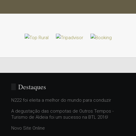
Destaques
N222 foi eleita a melhor do mundo para conduzir
A degustação das compotas de Outros Tempos -
Turismo de Aldeia foi um sucesso na BTL 2016!
Novo Site Online