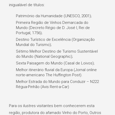
inigualável de títulos:
Património da Humanidade (UNESCO, 2001);
Primeira Região de Vinhos Demarcada do
Mundo (Decreto Régio de D. José I, Rei de
Portugal, 1756);
Destino Turístico de Excelência (Organização
Mundial do Turismo);
Sétimo Melhor Destino de Turismo Sustentável
do Mundo (National Geographic);
Sexta Paisagem do Mundo (Casal de Loivos);
Melhor itinerário fluvial da Europa (Jornal online
norte-americano The Huffington Post).
Melhor Estrada do Mundo para Conduzir – N222
Régua-Pinhão (Avis Rent-a-Car)
Para os ilustres visitantes bem conhecerem esta
região, produtora do afamado Vinho do Porto, Outros